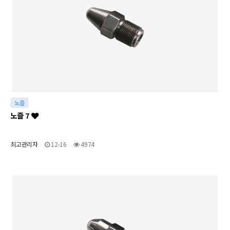
노즐
노즐 7
최고관리자
12-16
4974