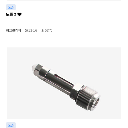
노즐
노즐 2
최고관리자
12-16
5370
노즐