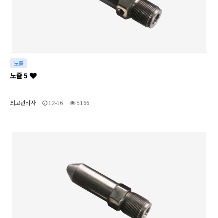
노즐
노즐 5
최고관리자
12-16
5166