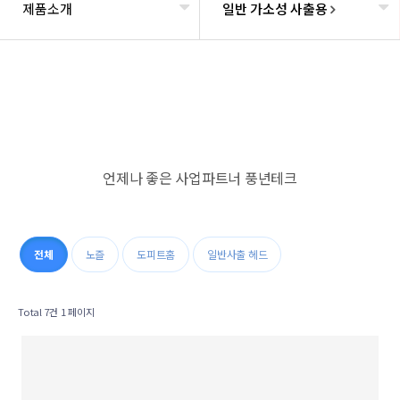
제품소개
일반 가소성 사출용
언제나 좋은 사업파트너 풍년테크
전체
노즐
도피트홈
일반사출 헤드
Total 7건
1 페이지