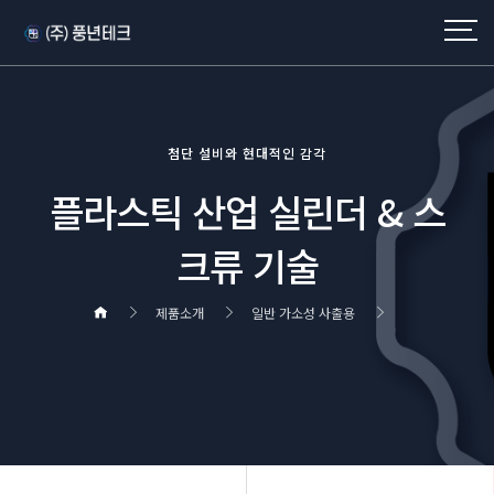
첨단 설비와 현대적인 감각
플라스틱 산업 실린더 & 스
크류 기술
제품소개
일반 가소성 사출용
헤더설정