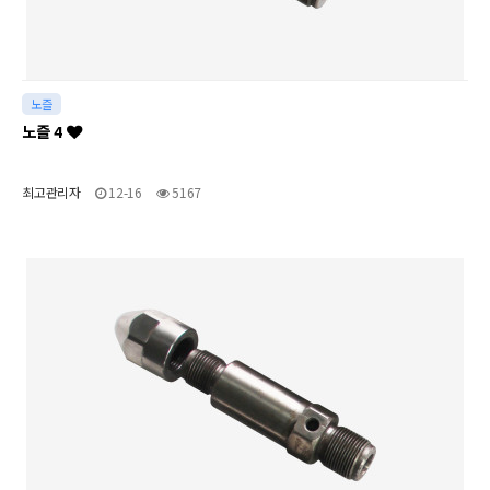
노즐
노즐 4
최고관리자
12-16
5167