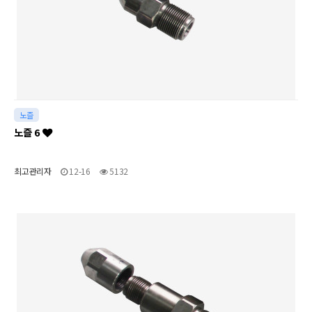
노즐
노즐 6
최고관리자
12-16
5132