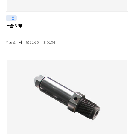
노즐
노즐 3
최고관리자
12-16
5194