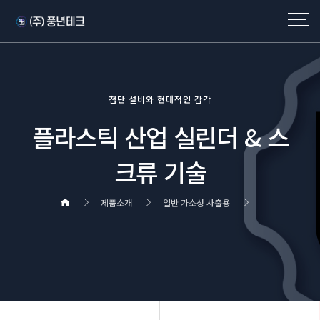
첨단 설비와 현대적인 감각
플라스틱 산업 실린더 & 스
크류 기술
제품소개
일반 가소성 사출용
헤더설정