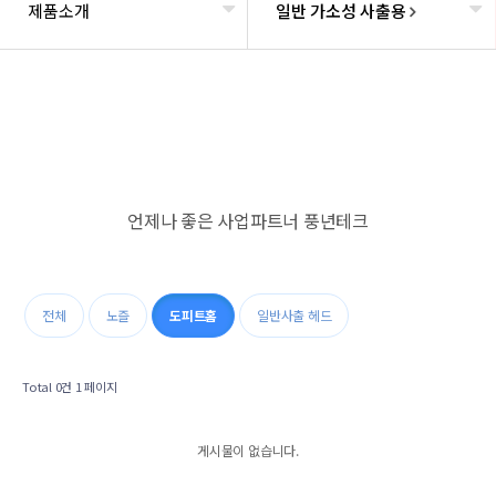
제품소개
일반 가소성 사출용
언제나 좋은 사업파트너 풍년테크
전체
노즐
도피트홈
일반사출 헤드
Total 0건
1 페이지
게시물이 없습니다.