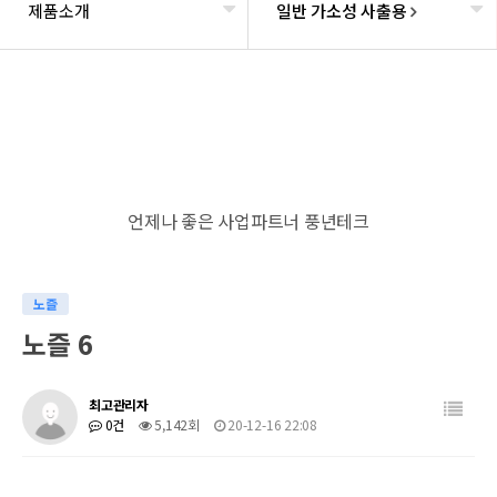
제품소개
일반 가소성 사출용
언제나 좋은 사업파트너 풍년테크
노즐
노즐 6
최고관리자
0건
5,142회
20-12-16 22:08