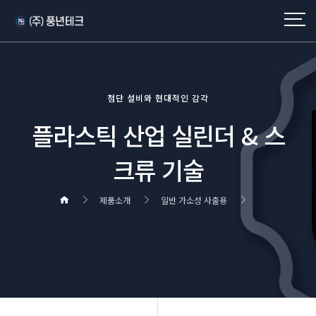
첨단 설비와 현대적인 감각
플라스틱 산업 실린더 & 스
크류 기술
제품소개
일반 가소성 사출용
헤더설정