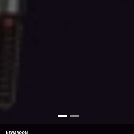
NEWSROOM