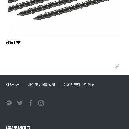
상품1
회사소개
개인정보처리방침
이메일무단수집거부
(주)풍년테크