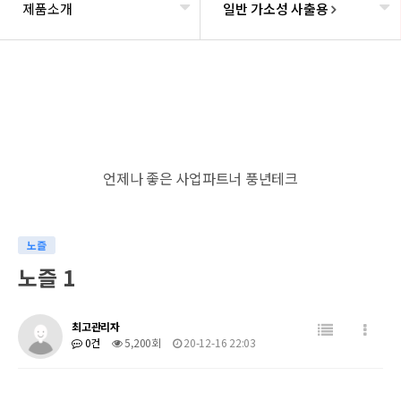
제품소개
일반 가소성 사출용
언제나 좋은 사업파트너 풍년테크
노즐
노즐 1
최고관리자
0건
5,200회
20-12-16 22:03