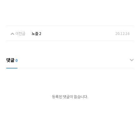
이전글
노즐 2
20.12.16
댓글
0
등록된 댓글이 없습니다.