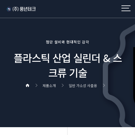
첨단 설비와 현대적인 감각
플라스틱 산업 실린더 & 스
크류 기술
제품소개
일반 가소성 사출용
헤더설정