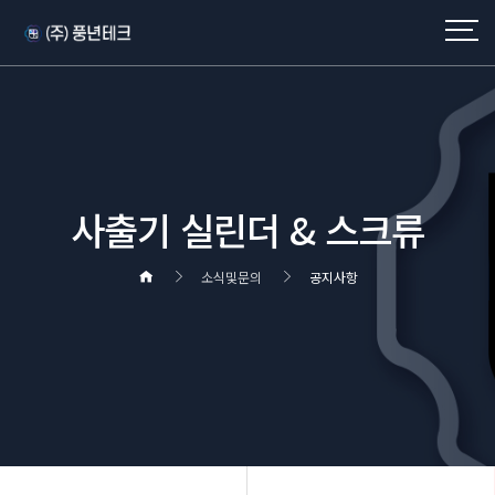
사출기 실린더 & 스크류
소식및문의
공지사항
헤더설정