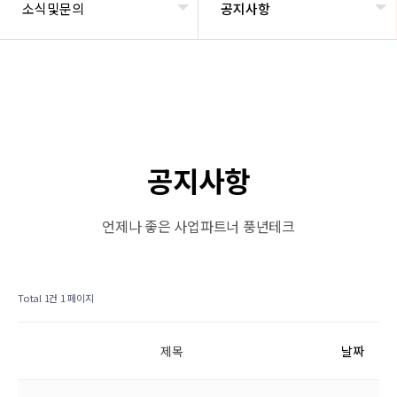
소식및문의
공지사항
공지사항
언제나 좋은 사업파트너 풍년테크
Total 1건
1 페이지
제목
날짜