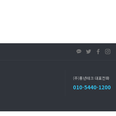
(주)풍년테크 대표전화
010-5440-1200