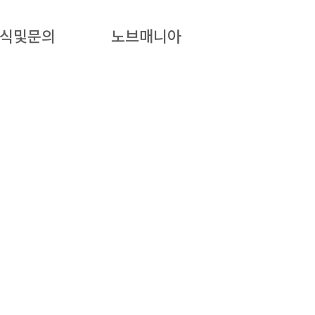
식및문의
노브매니아