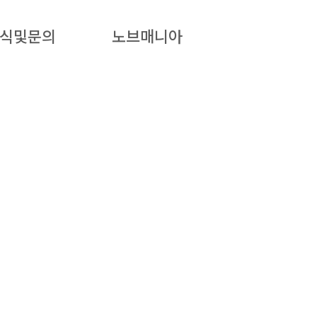
식및문의
노브매니아