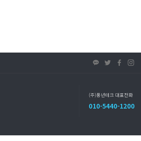
(주)풍년테크 대표전화
010-5440-1200