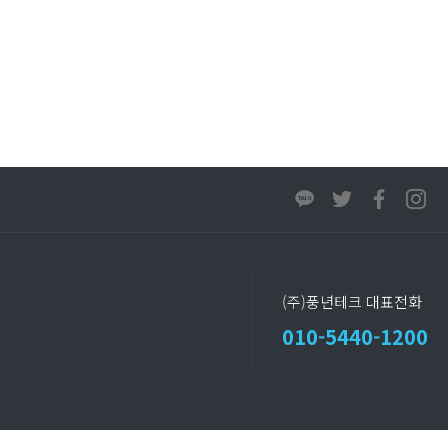
(주)풍년테크 대표전화
010-5440-1200