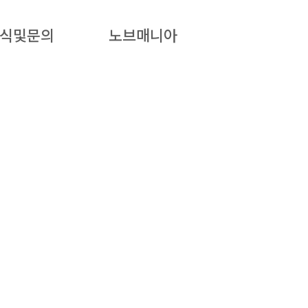
식및문의
노브매니아