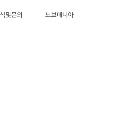
식및문의
노브매니아