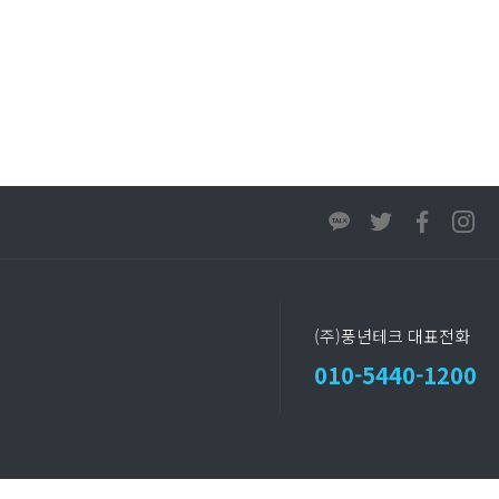
(주)풍년테크 대표전화
010-5440-1200