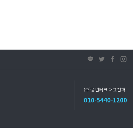
(주)풍년테크 대표전화
010-5440-1200