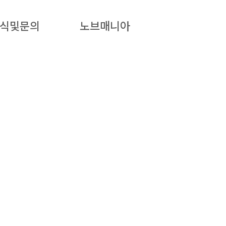
식및문의
노브매니아