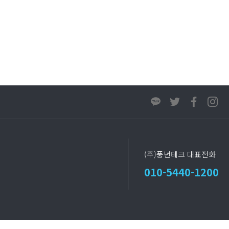
(주)풍년테크 대표전화
010-5440-1200