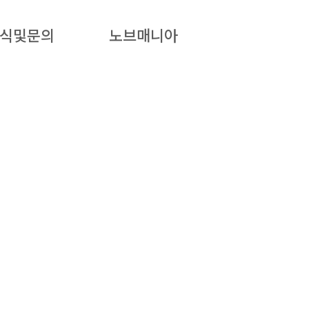
식및문의
노브매니아