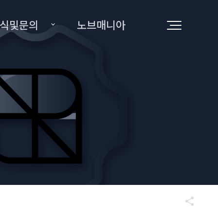
식및문의
노브매니아