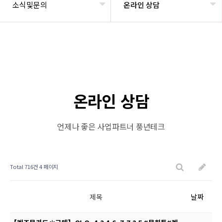
소식및문의
온라인 상담
온라인 상담
언제나 좋은 사업파트너 풍년테크
Total 716건
4 페이지
제목
날짜