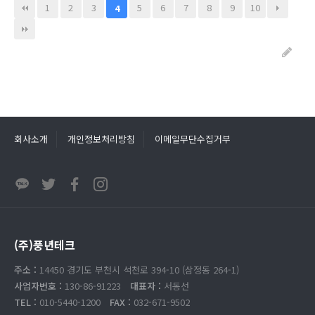
1
2
3
5
6
7
8
9
10
4
회사소개
개인정보처리방침
이메일무단수집거부
(주)풍년테크
주소 :
14450 경기도 부천시 석천로 394-10 (삼정동 264-1)
사업자번호 :
130-86-91223
대표자 :
서동선
TEL :
010-5440-1200
FAX :
032-671-9502