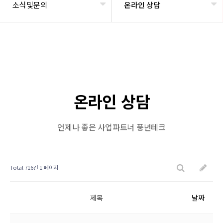
소식및문의
온라인 상담
온라인 상담
언제나 좋은 사업파트너 풍년테크
Total 716건
1 페이지
제목
날짜