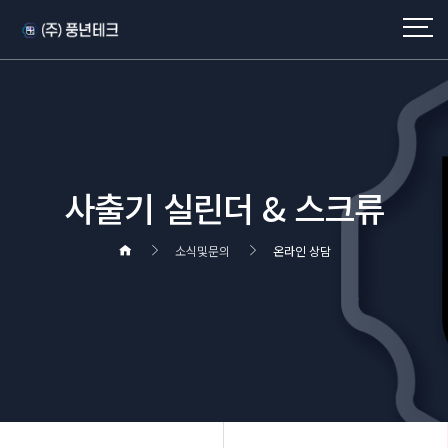
사출기 실린더 & 스크류
소식및문의
온라인 상담
헤더설정