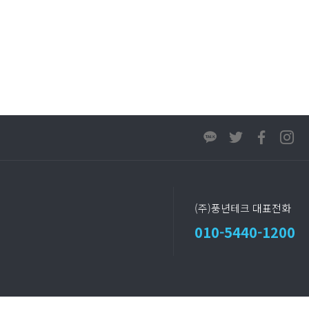
(주)풍년테크 대표전화
010-5440-1200