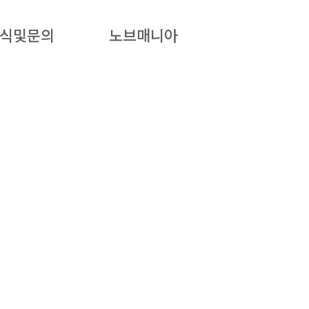
식및문의
노브매니아