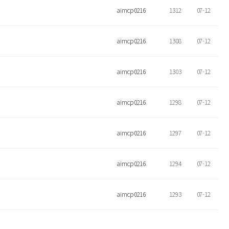
aimcp0216
1312
07-12
aimcp0216
1308
07-12
aimcp0216
1303
07-12
aimcp0216
1298
07-12
aimcp0216
1297
07-12
aimcp0216
1294
07-12
aimcp0216
1293
07-12