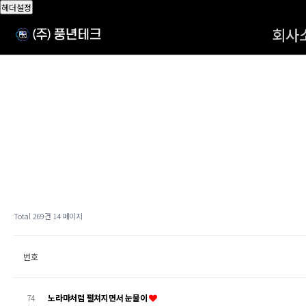
헤더설정
회사
Total 269건
14 페이지
번호
74
노라마처럼 펼쳐지면서 눈물이