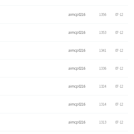
aimcp0216
1356
07-12
aimcp0216
1353
07-12
aimcp0216
1341
07-12
aimcp0216
1336
07-12
aimcp0216
1324
07-12
aimcp0216
1314
07-12
aimcp0216
1313
07-12