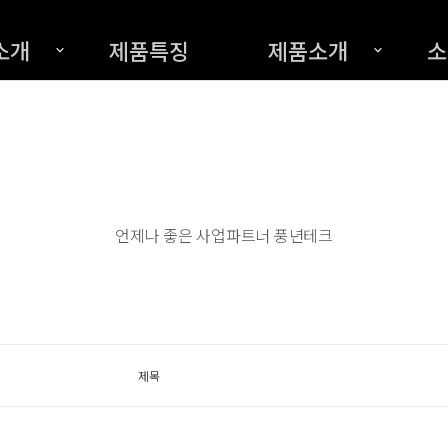
소개
제품특징
제품소개
소
언제나 좋은 사업파트너 풍년테크
제목