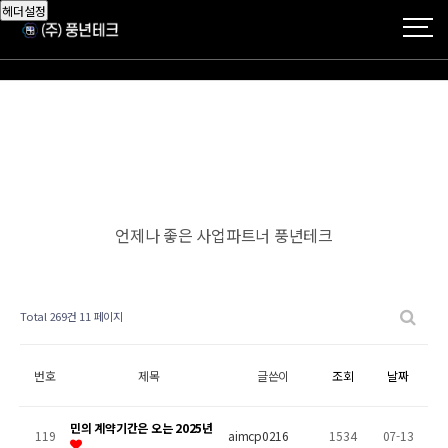
헤더설정
언제나 좋은 사업파트너 풍년테크
Total 269건
11 페이지
번호
제목
글쓴이
조회
날짜
민의 계약기간은 오는 2025년
119
aimcp0216
1534
07-13