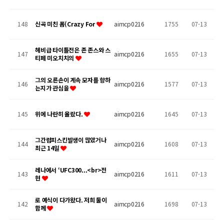
148
신곡 미친 폼(Crazy For
aimcp0216
1755
07-13
헤비급 타이틀전은 존 존스와 스
147
aimcp0216
1655
07-13
티페 미오치치의
그의 오른손이 계속 모자를 향하
146
aimcp0216
1577
07-13
는지가 관심을
145
위에 나란히 올랐다.
aimcp0216
1645
07-13
그간럼피스킨발생이 많았거나
144
aimcp0216
1608
07-13
최근 14일
레나에서 ‘UFC300...<br>전
143
aimcp0216
1611
07-13
현
로 예식이 다가왔다. 저희 둘이
142
aimcp0216
1698
07-13
함께