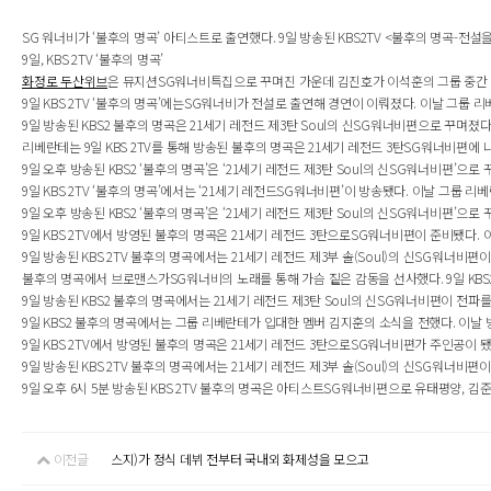
SG 워너비가 ‘불후의 명곡’ 아티스트로 출연했다. 9일 방송된 KBS2TV <불후의 명곡-전설
9일, KBS 2TV ‘불후의 명곡’
화정로 두산위브
은 뮤지션SG워너비특집으로 꾸며진 가운데 김진호가 이석훈의 그룹 중간 합
9일 KBS 2TV ‘불후의 명곡’에는SG워너비가 전설로 출연해 경연이 이뤄졌다. 이날 그룹 
9일 방송된 KBS2 불후의 명곡은 21세기 레전드 제3탄 Soul의 신SG워너비편으로 꾸며졌
리베란테는 9일 KBS 2TV를 통해 방송된 불후의 명곡은 21세기 레전드 3탄SG워너비편에
9일 오후 방송된 KBS2 ‘불후의 명곡’은 ‘21세기 레전드 제3탄 Soul의 신SG워너비편’
9일 KBS 2TV ‘불후의 명곡’에서는 ‘21세기 레전드SG워너비편’이 방송됐다. 이날 그룹 리
9일 오후 방송된 KBS2 ‘불후의 명곡’은 ‘21세기 레전드 제3탄 Soul의 신SG워너비편’으로
9일 KBS 2TV에서 방영된 불후의 명곡은 21세기 레전드 3탄으로SG워너비편이 준비됐다. 이
9일 방송된 KBS 2TV 불후의 명곡에서는 21세기 레전드 제3부 솔(Soul)의 신SG워너비편
불후의 명곡에서 브로맨스가SG워너비의 노래를 통해 가슴 짙은 감동을 선사했다. 9일 KBS2
9일 방송된 KBS2 불후의 명곡에서는 21세기 레전드 제3탄 Soul의 신SG워너비편이 전파를
9일 KBS2 불후의 명곡에서는 그룹 리베란테가 입대한 멤버 김지훈의 소식을 전했다. 이날 
9일 KBS 2TV에서 방영된 불후의 명곡은 21세기 레전드 3탄으로SG워너비편가 주인공이 
9일 방송된 KBS 2TV 불후의 명곡에서는 21세기 레전드 제3부 솔(Soul)의 신SG워너비편
9일 오후 6시 5분 방송된 KBS 2TV 불후의 명곡은 아티스트SG워너비편으로 유태평양, 김
이전글
스지)가 정식 데뷔 전부터 국내외 화제성을 모으고