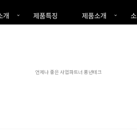
소개
제품특징
제품소개
소
언제나 좋은 사업파트너 풍년테크