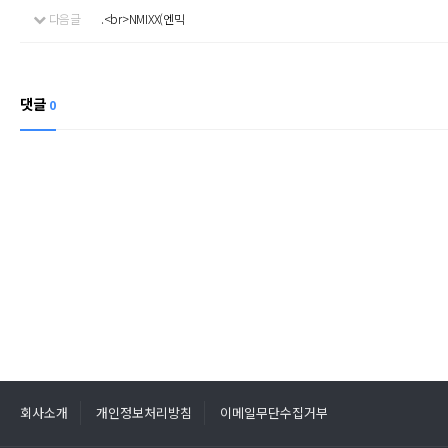
다음글
.<br>NMIXX(엔믹
댓글
0
회사소개
개인정보처리방침
이메일무단수집거부