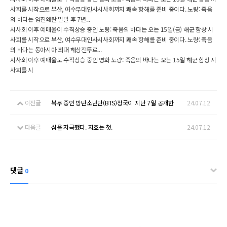
사회를 시작으로 부산, 여수무대인사시사회까지 쾌속 항해를 준비 중이다. 노량: 죽음
의 바다는 임진왜란 발발 후 7년...
시사회 이후 예매율이 수직상승 중인 노량: 죽음의 바다는 오는 15일(금) 해군 함상 시
사회를 시작으로 부산, 여수무대인사시사회까지 쾌속 항해를 준비 중이다. 노량: 죽음
의 바다는 동아시아 최대 해상전투로...
시사회 이후 예매율도 수직상승 중인 영화 노량: 죽음의 바다는 오는 15일 해군 함상 시
사회를 시
이전글
복무 중인 방탄소년단(BTS)정국이 지난 7일 공개한
24.07.12
다음글
심을 자극했다. 지효는 첫.
24.07.12
댓글
0