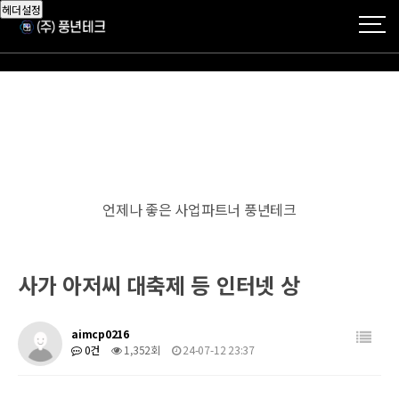
헤더설정
언제나 좋은 사업파트너 풍년테크
사가 아저씨 대축제 등 인터넷 상
aimcp0216
0건
1,352회
24-07-12 23:37