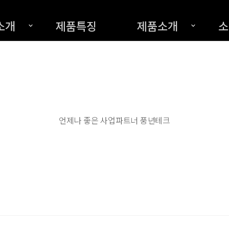
소개
제품특징
제품소개
소
언제나 좋은 사업파트너 풍년테크