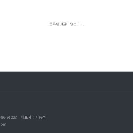
등록된 댓글이 없습니다.
-86-91223
대표자 :
서동선
com