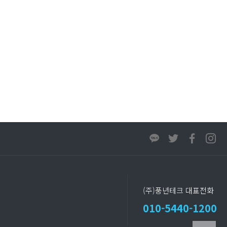
(주)풍년테크 대표전화
010-5440-1200