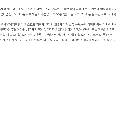
제작진은 앞으로도 기회가 된다면 SBS와 유튜브 두 플랫폼의 강점만 뽑아 기획에 활용해화제성을
피언십이MMTG유튜브 채널에서 선공개 후 오는 2월 11일 오후 3시 35분 설 특집으로 TV에서도 
MMTG제작진은 앞으로도 기회가 된다면 SBS와 유튜브 두 플랫폼의 강점만 뽑아 기획에 활용
했다는 후문이다.MMTG제작진은 앞으로도 기회가 된다면 SBS와 유튜브 두 플랫폼의 강점만 뽑
십’이 오늘(1일) 오후MMTG유튜브 채널에서 선공개 후 2월 11일 오후 3시 35분 설 특집으로 TV에
스킨십을... 7일 공개된 유튜브 채널 ‘문명특급-MMTG’에서는 진행자재재와 세븐틴 승관, 비비