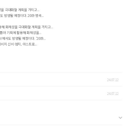
 극대화할 계획을 가지고...
방영될 예정이다. 2009 명곡...
해 화제성을 극대화할 계획을 가지고...
아 기획에 활용해 화제성을...
서도 방영될 예정이다. ‘2009...
지 신비·엄지, 아스트로...
24.07.12
24.07.12