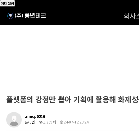
헤더설정
회사
플랫폼의 강점만 뽑아 기획에 활용해 화제성
aimcp0216
0건
1,359회
24-07-12 23:24