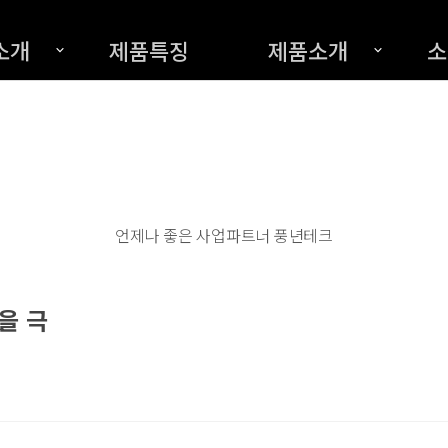
소개
제품특징
제품소개
소
언제나 좋은 사업파트너 풍년테크
을 극