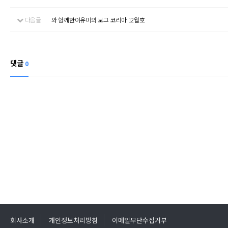
다음글
와 함께한이유미의 보그 코리아 12월호
댓글
0
회사소개
개인정보처리방침
이메일무단수집거부