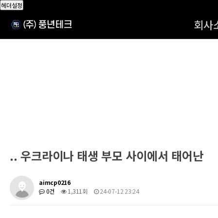
헤더설정
회사
.. 우크라이나 태생 부모 사이에서 태어난
aimcp0216
0건
1,311회
24-07-12 23:24