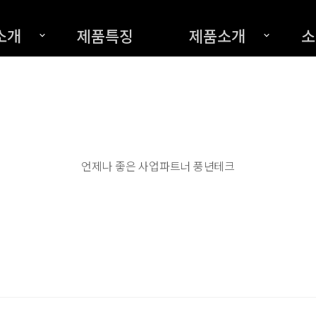
소개
제품특징
제품소개
소
언제나 좋은 사업파트너 풍년테크