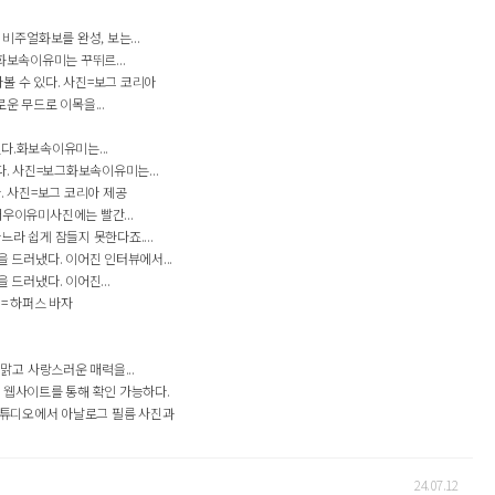
주얼화보를 완성, 보는...
화보속이유미는 꾸뛰르...
볼 수 있다. 사진=보그 코리아
운 무드로 이목을...
다.화보속이유미는...
. 사진=보그화보속이유미는...
. 사진=보그 코리아 제공
우이유미사진에는 빨간...
느라 쉽게 잠들지 못한다죠....
드러냈다. 이어진 인터뷰에서...
드러냈다. 이어진...
= 하퍼스 바자
고 사랑스러운 매력을...
 웹사이트를 통해 확인 가능하다.
 스튜디오에서 아날로그 필름 사진과
24.07.12