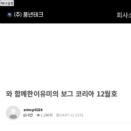
헤더설정
회사
와 함께한이유미의 보그 코리아 12월호
aimcp0216
0건
1,286회
24-07-12 23:21