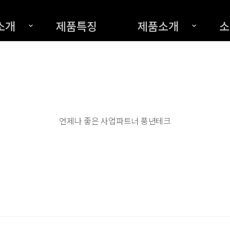
소개
제품특징
제품소개
소
언제나 좋은 사업파트너 풍년테크