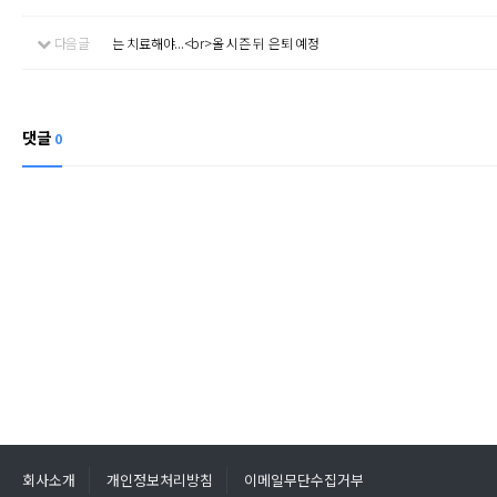
다음글
는 치료해야...<br>올 시즌 뒤 은퇴 예정
댓글
0
회사소개
개인정보처리방침
이메일무단수집거부