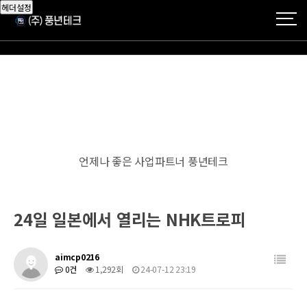
헤더설정
언제나 좋은 사업파트너 풍년테크
24일 일본에서 열리는 NHK트로피
aimcp0216
0건
1,292회
24-07-12 23:19