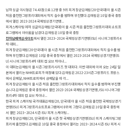
남자 싱글 이시형은 74.43점으로 12명 중 9위 피겨 장군김예림(20·단국대)이 올 시즌
처음 출전한그랑프리대회에서 착지 실수를 범하며 부진했다.김예림은 10일 중국 충칭
에서 열린 2023-2024 국제빙상경기연맹...
피겨스케이팅 여자 싱글의김예림(단국대)이 올 시즌 처음 출전한그랑프리대회 쇼트프
로그램에서 아쉬움을 남겼다.김예림은 10일 중국 충칭
전자담배액상사이트
에서 열린 2023~2024 국제빙상경기연맹(ISU) 시니어그랑프리4
차 대회...
피겨 장군김예림(20·단국대)이 올 시즌 처음 출전한그랑프리대회에서 착지 실수를 범
하며 부진했다.김예림은 10일 중국 충칭에서 열린 2023-2024 국제빙상경기연맹(IS
U) 시니어그랑프리4차 대회 컵 오브 차이나...
이 대회는김예림의 올 시즌그랑프리시리즈 첫 대회다. 이번 대회에 이어 오는 24일 일
본에서 열리는 NHK트로피가 예정돼 있다.김예림은 2022-23시즌그랑프리드 프랑스
에서 은메달, NHK트로피에서 금메달을 따 각...
피겨 장군김예림이 올 시즌 처음 출전한그랑프리대회에서 착지 실수를 범하며 부진했
습니다.김예림은 중국 충칭에서 열린 2023-2024 국제빙상경기연맹, ISU 시니어그랑
프리4차 대회 컵 오브 차이나...
한국 피겨 스케이팅 국가대표김예림(20, 단국대)이 올 시즌 처음 출전한 국제빙상경기
연맹(ISU) 피겨그랑프리쇼트프로그램에서 8위에 그쳤다.김예림은 10일 중국 충칭에
서 열린 2023~2024 시즌 ISU 피겨 스케이팅...
피겨 장군김예림(20, 단국대)이 올 시즌 첫 국제빙상경기연맹(ISU) 피겨 스케이팅그랑
프리에 출전한다.김예림은 10일 중국 충칭에서 열리는 2023~2024 시즌 ISU 피겨 시