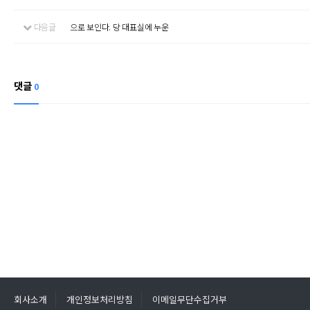
다음글
으로 보인다. 당 대표실에 누운
댓글
0
회사소개
개인정보처리방침
이메일무단수집거부