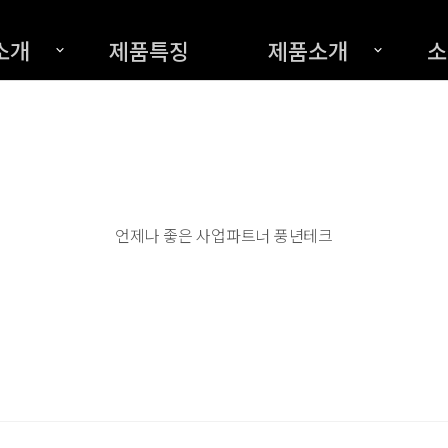
소개
제품특징
제품소개
소
언제나 좋은 사업파트너 풍년테크