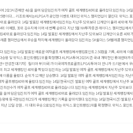
 투어 2023시즌에만 4승을 쓸어 담은임진희가 여자 골프 세계랭킹40위로 올라섰다.임진희는 14일
등 25명이다.... 리조트에서는KLPGA가 공인한 이벤트 대회인 위믹스 챔피언십이 열린다. 위믹스 포
로 올라섰다. 14일 발표된 세계랭킹에서임진희는 지난주 52위보다 12계단이 올라 40위에 자리했
4위 이예원, 38위 김수지에 이어 네 번째 순위다. 지난 5월 NH투자증권 레이디스 챔피언십에서 짜
40위로 올라섰다.임진희는 14일 발표된 세계랭킹에서 지난주 52위보다 12계단이 오른 40위가 됐
SK텔레콤 챔피언십에서 우승을 차지해 세계랭킹이 올라갔다.임진희는 SK쉴더스·SK텔레콤 챔피언
.임진희는 14일 발표된 새로운 여자골프 세계랭킹에서랭킹포인트 2.50점을 기록, 40위에 이름을
다승왕 및 위믹스 포인트랭킹1위를 확정했다.​KLPGA투어 2023시즌 국내 개막전인 롯데렌터카 
시안= 안성찬 대기자］릴리아 부(미국)가 미국여자프로골프(LPGA)투어 더 안니카 드리븐에서 우승
의 최고 세계랭킹인 40위를 찍었다.임진희는 14일 발표된 여자 골프 세계랭킹에서 지난주 52위보다
 이름을 올렸다. 순위가 12계단 상승했다. 14일 발표된 여자 골프 세계랭킹에서임진희는 지난주 5
여자 골프랭킹40위에 올랐다.임진희는 14일(한국시간) 발표된 여자 골프 세계랭킹에서 지난주 보다
진희선수가 여자 골프 세계랭킹40위로 올라섰습니다.임진희는 세계랭킹에서 지난주 52위보다 12계
승을 쓸어 담은임진희가 여자 골프 세계랭킹40위로 올라섰다.임진희는 14일 발표된 세계랭킹에서 지
다승왕에 등극한임진희(25)가 세계랭킹개인 기록을 갈아치웠다.임진희는 14일(한국시간) 발표된
지난 12일 강원... 이 대회 우승으로임진희는 위믹스 포인트랭킹1위를 확정했다. 위믹스 포인트 1