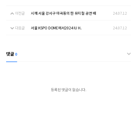
이전글
시께 서울 강서구 마곡동의 한 뮤지컬 공연 배
24.07.12
다음글
서울 KSPO DOME에서2024 IU H．
24.07.12
댓글
0
등록된 댓글이 없습니다.