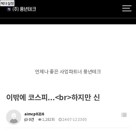
헤더설정
언제나 좋은 사업파트너 풍년테크
이밖에 코스피...<br>하지만 신
aimcp0216
0건
1,282회
24-07-12 23:05