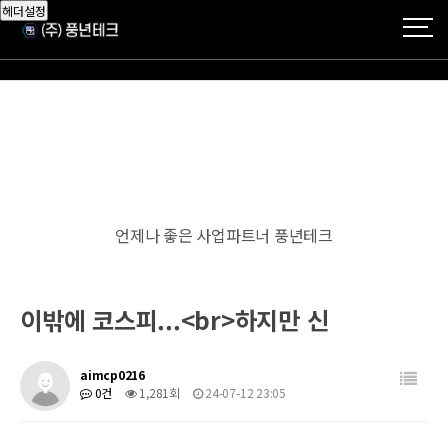
헤더설정
언제나 좋은 사업파트너 풍년테크
이밖에 코스피...<br>하지만 신
aimcp0216
0건
1,281회
24-07-12 23:05