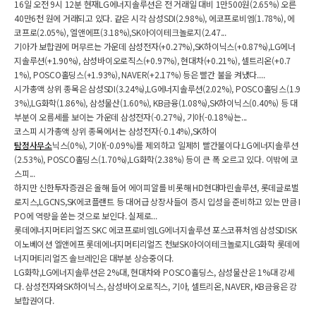
16일 오전 9시 12분 현재LG에너지솔루션은 전 거래일 대비 1만500원(2.65%) 오른
40만6천 원에 거래되고 있다. 같은 시각 삼성SDI(2.98%), 에코프로비엠(1.78%), 에
코프로(2.05%), 엘앤에프(3.18%),SK아이이테크놀로지(2.47...
기아가 보합권에 머무르는 가운데 삼성전자(+0.27%),SK하이닉스(+0.87%),LG에너
지솔루션(+1.90%), 삼성바이오로직스(+0.97%), 현대차(+0.21%), 셀트리온(+0.7
1%), POSCO홀딩스(+1.93%), NAVER(+2.17%) 등은 빨간 불을 켜냈다....
시가총액 상위 종목은 삼성SDI(3.24%),LG에너지솔루션(2.02%), POSCO홀딩스(1.9
3%),LG화학(1.86%), 삼성물산(1.60%), KB금융(1.08%),SK하이닉스(0.40%) 등 대
부분이 오름세를 보이는 가운데 삼성전자(-0.27%), 기아(-0.18%)는...
코스피 시가총액 상위 종목에서는 삼성전자(-0.14%),SK하이
탐정사무소
닉스(0%), 기아(-0.09%)를 제외하고 일제히 빨간불이다.LG에너지솔루션
(2.53%), POSCO홀딩스(1.70%),LG화학(2.38%) 등이 큰 폭 오르고 있다. 이밖에 코
스피...
하지만 신한투자증권은 올해 들어 에이피알를 비롯해 HD현대마린솔루션, 롯데글로벌
로지스,LGCNS,SK에코플랜트 등 대어급 상장사들이 증시 입성을 준비하고 있는 만큼 I
PO에 역량을 쏟는 것으로 보인다. 실제로...
롯데에너지머티리얼즈 SKC 에코프로비엠LG에너지솔루션 포스코퓨처엠 삼성SDISK
이노베이션 엘앤에프 롯데에너지머티리얼즈 천보SK아이이테크놀로지LG화학 롯데에
너지머티리얼즈 솔브레인은 대부분 상승중이다.
LG화학,LG에너지솔루션은 2%대, 현대차와 POSCO홀딩스, 삼성물산은 1%대 강세
다. 삼성전자와SK하이닉스, 삼성바이오로직스, 기아, 셀트리온, NAVER, KB금융은 강
보합권이다.