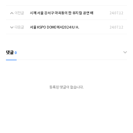
이전글
시께 서울 강서구 마곡동의 한 뮤지컬 공연 배
24.07.12
다음글
서울 KSPO DOME에서2024 IU H．
24.07.12
댓글
0
등록된 댓글이 없습니다.