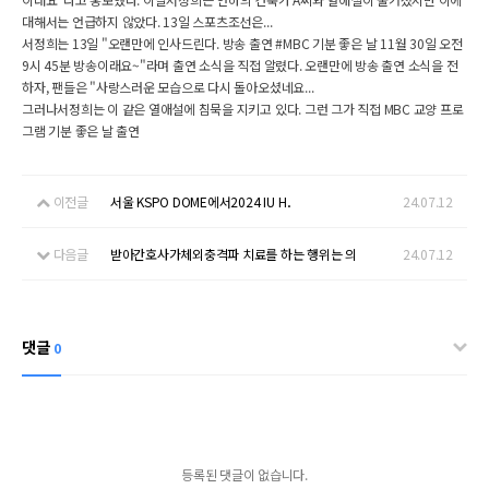
대해서는 언급하지 않았다. 13일 스포츠조선은...
서정희는 13일 "오랜만에 인사드린다. 방송 출연 #MBC 기분 좋은 날 11월 30일 오전
9시 45분 방송이래요~"라며 출연 소식을 직접 알렸다. 오랜만에 방송 출연 소식을 전
하자, 팬들은 "사랑스러운 모습으로 다시 돌아오셨네요...
그러나서정희는 이 같은 열애설에 침묵을 지키고 있다. 그런 그가 직접 MBC 교양 프로
그램 기분 좋은 날 출연
이전글
서울 KSPO DOME에서2024 IU H．
24.07.12
다음글
받아간호사가체외충격파 치료를 하는 행위는 의
24.07.12
댓글
0
등록된 댓글이 없습니다.