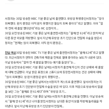
서정희는 30일 방송한 MBC 기분 좋은 날에 출연했다. 유방암 투병중인서정희는 "많이
회복했다. 완치 판정은 아직 받지 못했지만 열심히 회복 중이다"라고 말했다. 이어 "얼
마 전에 새 출발 했다던데"라는 MC 김한석의...
30일 오전 방송된 MBC 기분 좋은 날에 출연한서정희는 "올해 만 61세"라고 밝히며 남
다른 동안 외모를 자랑했다. 앞서 지난해 유방암 초기 진단으로 전절제 수술을 받은서
정희는 "현재는 많이 회복했다. 아직 완치 판정은...
전담 액상
30일 방송된 MBC TV 기분 좋은 날에 출연한서정희는 "올해 62세"라고 말했
다. 최근서정희가 연하의 건축가와 재혼을 전제로 열애 중이라는 보도가 나온바 있다.
이날 방송에서 "얼마 전 새 출발을 했다는 얘기를 들었다"는...
30일 오전 방송된 MBC 기분 좋은 날에는서정희가 출연해 자신의 건강 상태와 새 출발
에 대해 언급했다. 이날 밝은 표정으로 스튜디오에 등장한서정희는 건강 상태에 대해
"많이 회복했다. 암 완치 판정은 받지 못했지만...
30일 방송된 MBC 기분 좋은 날에서는서정희가 게스트로 출연했다. 앞서서정희는 지
난해 유방암 초기 진단받아 전절제 수술을 받은 바 있다. 이후 처음으로 방송에서 얼굴
을 보인 그는 "올해로 만 61세다"라며 "유방암 초기...
30일 오전 방송된 MBC 기분 좋은 날에는서정희가 출연해 근황을 전했다. 이날 방송에
서 "올해 만 61세"라고 나이를 밝힌서정희는 남다른 동안 미모를 자랑해 놀라움을 자
아냈다. 앞서 지난해 유방암 초기 진단받아 전절제...