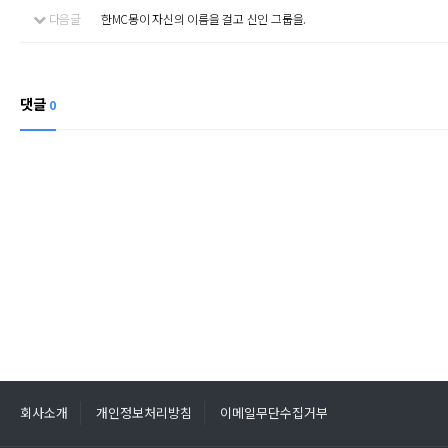
다음글
한MC몽이 자신의 이름을 걸고 신인 그룹을.
댓글
0
회사소개
개인정보처리방침
이메일무단수집거부