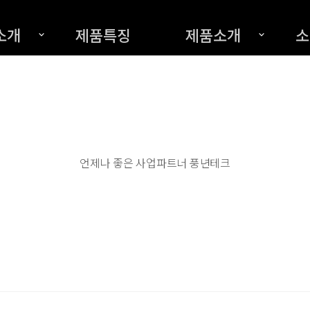
소개
제품특징
제품소개
소
언제나 좋은 사업파트너 풍년테크