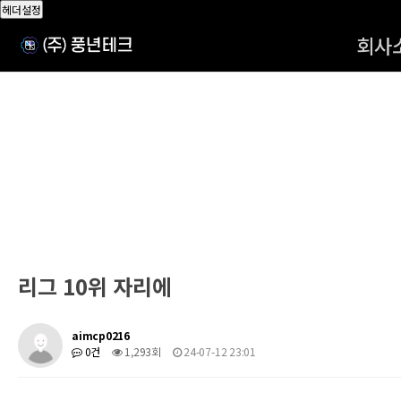
헤더설정
회사
리그 10위 자리에
aimcp0216
0건
1,293회
24-07-12 23:01