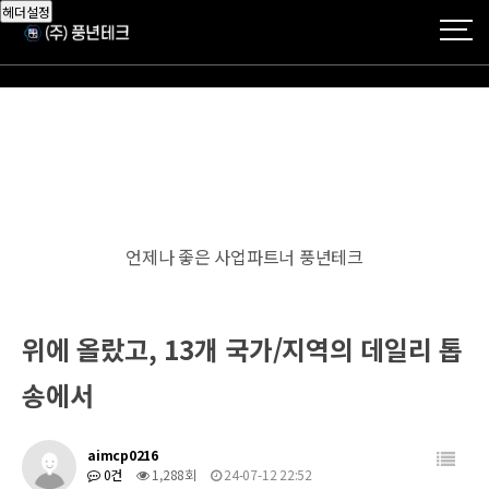
헤더설정
언제나 좋은 사업파트너 풍년테크
위에 올랐고, 13개 국가/지역의 데일리 톱
송에서
aimcp0216
0건
1,288회
24-07-12 22:52