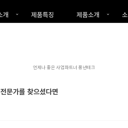
소개
제품특징
제품소개
소
언제나 좋은 사업파트너 풍년테크
｛ 전문가를 찾으셨다면