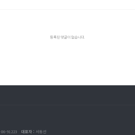
등록된 댓글이 없습니다.
-86-91223
대표자 :
서동선