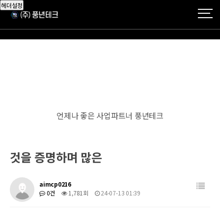
헤더설정
언제나 좋은 사업파트너 풍년테크
것을 증명하며 많은
aimcp0216
0건
1,781회
24-07-13 01:39