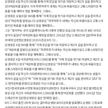
김영광은 6일 자신의 SNS를 통해 이제 장갑을 벗기로 마음먹고 제2의 길을 준비하고
있다며은퇴를 알렸다. 이어 하루하루가 내게는 자신과 싸움이었고 고통스러웠지만 목
표를 이룰 때마다 정말 행복했다. 그래서...
김영광은 오늘(6일) SNS를 통해 "이제 장갑을 벗기로 마음먹고 제2의 길을 준비하고
있다"며은퇴를 알렸습니다.김영광은 "하루하루가 내게는 자신과 싸움이었고 고통스러
웠지만 목표를 이룰 때마다 정말 행복했다....
그는 “찾아주는 곳이 있을때 떠나는게 나중에 안좋은 모습으로 떠나는것 보단 낫다고
생각이 들었다”라며은퇴결심 배경을 밝혔다. 2002년 전남 드래곤즈에 입단하며 프로
무대에 입성한김영광은 2023시즌은 K리그2...
김영광은 6일 SNS를 통해 "이제 장갑을 벗기로 마음먹고 제2의 길을 준비하고 있
다"며은퇴를 알렸다.김영광은 "하루하루가 내게는 자신과 싸움이었고 고통스러웠지만
목표를 이룰 때마다 정말 행복했다. 그래서 당장...
김영광은 6일 사회관계망서비스(SNS)를 통해 "이제 장갑을 벗기로 마음먹고 제2의 길
을 준비하고 있다"며은퇴를 알렸다.김영광은 "하루하루가 내게는 자신과 싸움이었고
고통스러웠지만 목표를 이룰 때마다 정말...
김영광은 6일 자신의 사회관계망서비스(SNS)를 통해 "소식을 궁금해 하시는 분들이
계셔서 글을 남긴다"며 "이제 장갑을 벗기로 마음 먹고 제2의 길을 준비하고 있다"라
고 현역은퇴를 밝혔다.김영광은 지난 시즌을 끝으로...
사진=한국프로축구연맹 제공김영광이은퇴한다. 프로축구에서 22년 동안 활약한김영
광은 6일 자신의 사회관계망서비스(SNS)를 통해 현역은퇴를 선언했다. 2002년 전남
드래곤즈에 입단한김영광은 울산 현대(현 울산...
K리그 최다 출전 2위에 빛나는 골키퍼김영광(40)이은퇴를 발표했다.김영광. ⓒ프로축
구연맹김영광은 6일 자신의 SNS를 통해 "장갑을 벗기로 마음먹고 제2의 길을 준비하