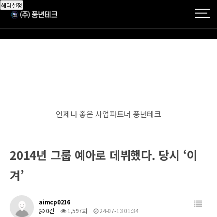
헤더설정
언제나 좋은 사업파트너 풍년테크
2014년 그룹 예아로 데뷔했다. 당시 ‘이
겨’
aimcp0216
0건
1,597회
24-07-13 01:34