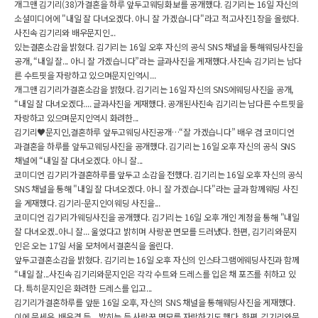
개그맨 김기리(38)가결혼을 하루 앞두고웨딩화보를 공개했다. 김기리는 16일 자신의
소셜미디어에 "내일 잘 다녀오겠다. 아니 잘 가겠습니다"라고 적고사진1장을 올렸다.
사진속 김기리와 배우문지인...
있는결혼소감을 밝혔다. 김기리는 16일 오후 자신의 공식 SNS 채널을 통해웨딩사진을
공개, “내일 잘... 아니 잘 가겠습니다”라는 글과사진을 게재했다.사진속 김기리는 남다
른 수트핏을 자랑하고 있으며문지인역시...
개그맨 김기리가결혼소감을 밝혔다. 김기리는 16일 자신의 SNS에웨딩사진을 공개,
“내일 잘 다녀오겠다.... 글과사진을 게재했다. 공개된사진속 김기리는 남다른 수트핏을
자랑하고 있으며문지인역시 화려한...
김기리♥문지인,결혼하루 앞두고웨딩사진공개…“잘 가겠습니다” 배우 겸 코미디언
과결혼을 하루를 앞두고웨딩사진을 공개했다. 김기리는 16일 오후 자신의 공식 SNS
채널에 “내일 잘 다녀오겠다. 아니 잘...
코미디언 김기리가결혼하루를 앞두고 소감을 전했다. 김기리는 16일 오후 자신의 공식
SNS 채널을 통해 "내일 잘 다녀오겠다. 아니 잘 가겠습니다"라는 글과 함께웨딩 사진
을 게재했다. 김기리-문지인이웨딩 사진을...
코미디언 김기리가웨딩사진을 공개했다. 김기리는 16일 오후 개인 계정을 통해 "내일
잘 다녀오겠..아니 잘... 울었다고 밝히며 사랑꾼 면모를 드러냈다. 한편, 김기리와문지
인은 오는 17일 서울 모처에서결혼식을 올린다.
앞두고결혼소감을 밝혔다. 김기리는 16일 오후 자신의 인스타그램에웨딩사진과 함께
“내일 잘...사진속 김기리와문지인은 각각 수트와 드레스를 입은 채 포즈를 취하고 있
다. 특히문지인은 화려한 드레스를 입고...
김기리가결혼하루를 앞둔 16일 오후, 자신의 SNS 채널을 통해웨딩사진을 게재했다.
이에 문세윤, 배윤경 등... 밝히는 등 사랑꾼 면모를 자랑하기도 했다. 한편, 김기리와문