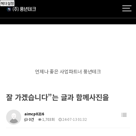
헤더설정
언제나 좋은 사업파트너 풍년테크
잘 가겠습니다”는 글과 함께사진을
aimcp0216
0건
1,703회
24-07-13 01:32