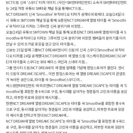
NCT드림 신곡 ‘스무디’ 티저 이미지. (사진=SM엔터테인먼트) 소속사 SM엔터테인먼트
는 24일 자정 유튜브 SM타운 채널 등을 통해NCT드림...
NCT DREAM의 신곡 ‘Smoothie’ 뮤직비디오 티저가 공개되어 화제다. 오늘(24일) 0
시 유튜브 SMTOWN 채널 등을 통해 오픈된NCT DREAM새 앨범 타이틀 곡 ‘Smoothi
e’ 뮤직비디오 티저는 그루비한 신곡 분위기와 비장한...
오늘(24일) 유튜브 SMTOWN 채널 등을 통해 오픈된NCT DREAM새 앨범 타이틀 곡 S
moothie 뮤직비디오 티저는 그루비한 신곡 분위기와 비장한 멤버들의 분위기를 미리
만날 수 있어 뜨거운 호응을 얻고 있다. 타이틀곡...
신보는 25일 발매 그룹NCT DREAM(엔시티 드림)의 신곡 스무디(Smoothie) 뮤직비
디오 티저를 24일 공개했다.NCT DREAM의 새 앨범 드림 이스케이프(DREAM( )SCAP
E)의 타이틀곡 스무디는 808 베이스 라인과 스네어 리듬...
그룹 엔시티 드림(NCT DREAM)의 새 앨범 발매를 기념해 팝업스토어가 열린다. 엔시
티 드림의 DREAM( )SCAPE... 이번 팝업스토어는 새 앨범 DREAM( )SCAPE의 콘셉트
가 녹아든 공간으로, 타이틀 곡 Smoothie(스무디)의...
에스엠엔터테인먼트 에 따르면NCT DREAM새 앨범 ‘DREAM( )SCAPE’는 타이틀 곡 ‘S
moothie’를 포함한 총 6곡으로 구성, 동시대를 살아가는 청춘들의 고민과 아픔을 공감
하고, 따뜻한 위로와 응원의 메시지를...
한편NCT DREAM새 앨범 DREAM( )SCAPE는 타이틀 곡 Smoothie를 포함한 총 6곡
으로 구성, 동시대를 살아가는 청춘들의 고민과 아픔을 공감하고, 따뜻한 위로와 응원
의 메시지를 전하고자 한다.NCT DREAM새...
NCT DREAM새 앨범 ‘DREAM( )SCAPE’는 타이틀 곡 ‘Smoothie’를 포함한 총 6곡으
로 구성, 동시대를 살아가는 청춘들의 고민과 아픔을 공감하고, 따뜻한 위로와 응원의
메시지를 전하고자 한다. 한편,NCT DREAM...