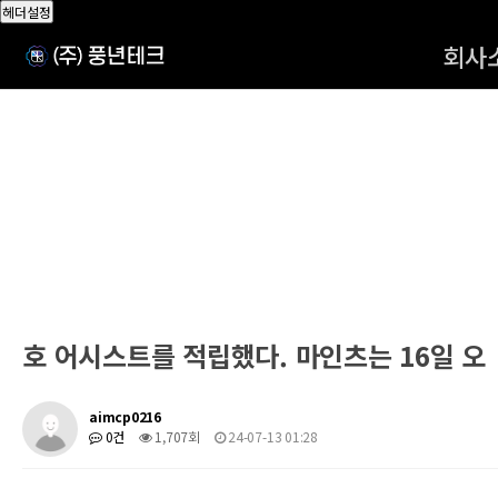
헤더설정
회사
호 어시스트를 적립했다. 마인츠는 16일 오
aimcp0216
0건
1,707회
24-07-13 01:28