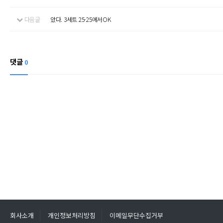
다음글
았다. 3세트 25-25에서OK
댓글
0
회사소개
개인정보처리방침
이메일무단수집거부