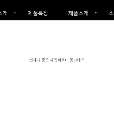
소개
제품특징
제품소개
소
언제나 좋은 사업파트너 풍년테크