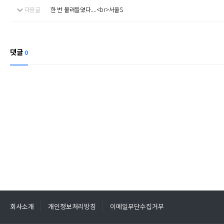
다음글
한 번 불러들였다....<br>서울S
댓글
0
회사소개
개인정보처리방침
이메일무단수집거부