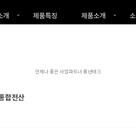
소개
제품특징
제품소개
소
언제나 좋은 사업파트너 풍년테크
 통합전산