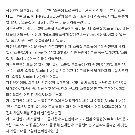
곽진언이 오늘 25일 새 미니앨범 ‘소품집’으로 돌아온다.곽진언의 새 미니앨범 ‘소품
미트리 추천코드 최대
집(Studio Live)’이 오늘 25일 오후 6시 각종 음원사이트를 통해
발매된다. ‘소품집(Studio Live)’에는 더블 타이틀곡인 ‘더...
가수곽진언이 새 미니앨범 소품집으로 팬들에게 돌아옵니다. 소품집(Studio Live)에는
더블 타이틀곡 더 멋진과 가을노래를 포함해 살아간다는 건, 춤, 사진첩, 어쩔 수 없는
일, 술까지 총 7곡이 수록됐습니다. 일곱...
곽진언, 오자연스러운 생동감 전한다곽진언이 ‘소품집’으로 돌아온다.곽진언의 새 미니
앨범 ‘소품집(Studio Live)’이 25일 오후 6시 각종 음원사이트를 통해 발매된다. ‘소품
집(Studio Live)’에는 더블 타이틀곡인...
가수곽진언이 오늘 25일 새 미니앨범 ‘소품집’으로 돌아온다.곽진언은 25일 오후 6시
새 미니앨범 ‘소품집(Studio Live)’을 각종 음원사이트를 통해 발매하고 활동을 시작한
다. ‘소품집(Studio Live)’에는 더블...
곽진언은 25일 오후 6시 각종 음악 플랫폼에 새 미니앨범 소품집(스튜디오 라이브)을
발매한다. 지난해 4월 정릉 이후 9개월 만의 신보다. 소품집은 총 7개 트랙이다. 더블
타이틀곡인 더 멋진, 가을노래와 수록곡...
가수곽진언이 새 미니 소품집으로 돌아온다.곽진언의 새 미니 소품집(Studio Live)이
25일 오후 6시 각종 음원사이트를 통해 발매된다. 소품집에는 더블 타이틀곡인 더 멋
진과 가을노래를 포함해 살아간다는 건...
가수곽진언이 새 소품집으로 돌아온다.곽진언의 새 미니앨범 소품집(Studio Live)은 2
5일 오후 6시 각종 음원사이트를 통해 발매된다. 소품집에는 더블 타이틀곡인 더 멋진
과 가을노래를 포함해 살아간다는 건...