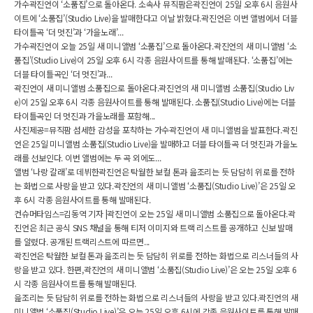
가수곽진언이 ‘소품집’으로 돌아온다. 소속사 뮤직팜은곽진언이 25일 오후 6시 음원사
이트에 ‘소품집’(Studio Live)을 발매한다고 이날 밝혔다.곽진언은 이번 앨범에서 더블
타이틀곡 ‘더 멋진’과 ‘가을노래’...
가수곽진언이 오늘 25일 새 미니앨범 ‘소품집’으로 돌아온다.곽진언의 새 미니앨범 ‘소
품집’(Studio Live)이 25일 오후 6시 각종 음원사이트를 통해 발매된다. ‘소품집’에는
더블 타이틀곡인 ‘더 멋진’과...
곽진언이 새 미니앨범 소품집으로 돌아온다.곽진언의 새 미니앨범 소품집(Studio Liv
e)이 25일 오후 6시 각종 음원사이트를 통해 발매된다. 소품집(Studio Live)에는 더블
타이틀곡인 더 멋진과 가을노래를 포함해...
사진제공=뮤직팜 섬세한 감성을 포착하는 가수곽진언이 새 미니앨범을 발표한다.곽진
언은 25일 미니앨범 소품집(Studio Live)을 발매하고 더블 타이틀곡 더 멋진과 가을노
래를 선보인다. 이번 앨범에는 두 곡 외에도...
앨범 ‘나랑 갈래’로 데뷔한곽진언은 탁월한 보컬 톤과 읊조리는 듯 담담히 위로를 전하
는 화법으로 사랑을 받고 있다.곽진언의 새 미니앨범 ‘소품집(Studio Live)’은 25일 오
후 6시 각종 음원사이트를 통해 발매된다.
컨슈머타임스=김동역 기자 |곽진언이 오는 25일 새 미니앨범 소품집으로 돌아온다.곽
진언은 최근 공식 SNS 채널을 통해 티저 이미지와 트랙 리스트를 공개하고 신보 발매
를 알렸다. 공개된 트랙리스트에 따르면...
곽진언은 탁월한 보컬 톤과 읊조리는 듯 담담히 위로를 전하는 화법으로 리스너들의 사
랑을 받고 있다. 한편,곽진언의 새 미니앨범 ‘소품집(Studio Live)’은 오는 25일 오후 6
시 각종 음원사이트를 통해 발매된다.
읊조리는 듯 담담히 위로를 전하는 화법으로 리스너들의 사랑을 받고 있다.곽진언의 새
미니앨범 ‘소품집(Studio Live)’은 오는 25일 오후 6시에 각종 음원사이트를 통해 발매