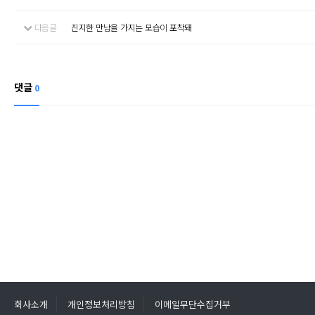
다음글
진지한 만남을 가지는 모습이 포착돼
댓글
0
회사소개
개인정보처리방침
이메일무단수집거부