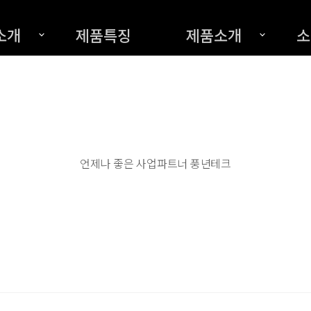
소개
제품특징
제품소개
소
언제나 좋은 사업파트너 풍년테크