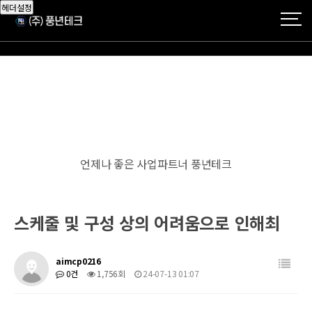
헤더설정
언제나 좋은 사업파트너 풍년테크
스케줄 및 구성 상의 어려움으로 인해최
aimcp0216
0건
1,756회
24-07-13 01:07