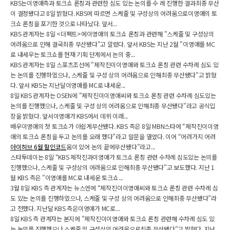
KBS는이영애측과 토크쇼 론칭과 관련한 심도 있는 논의를 수 례 진행한 결과최종 무산
이 결정됐다고 8일 밝혔다. KBS에 따르면 스케줄 및 구성상의 어려움으로이영애의 토
크쇼 론칭을 포기한 것으로 나타났다. 앞서...
KBS 관계자는 8일 <더팩트>에이영애의 토크쇼 론칭과 관련해 "스케줄 및 구성상의
어려움으로 인해 결국최종 무산됐다"고 알렸다. 앞서 KBS는 지난 2월 "이영애를 MC
로 내세우는 토크쇼를 현재 기획 단계에서 논의 중...
KBS 관계자는 8일 스포츠조선에 "제작진이이영애와 토크쇼 론칭 관련 수차례 심도 있
는 논의를 진행하였으나, 스케줄 및 구성 상의 어려움으로 인해최종 무산됐다"고 밝혔
다. 앞서 KBS는 지난달이영애를 MC로 내세운...
8일 KBS 관계자는 OSEN에 "제작진이이영애씨와 토크쇼 론칭 관련 수차례 심도있는
논의를 진행했으나, 스케줄 및 구성 상의 어려움으로 인해최종 무산됐다"라고 공식입
장을 밝혔다. 앞서이영애가 KBS에서 데뷔 이래...
배우이영애의 첫 토크쇼가 아쉽게무산됐다. KBS 측은 8일 MBN스타에 “제작진이이영
애의 토크쇼 론칭을 두고 논의를 오래 했다”라고 말문을 열었다. 이어 “어려가지 어려
아이허브 6월 할인코드
움이 있어 논의 끝에무산됐다”라고...
스타투데이는 8일 “KBS 제작진과이영애가 토크쇼 론칭 관련 수차례 심도있는 논의를
진행했으나, 스케줄 및 구성상의 어려움으로 인해최종 무산됐다”고 보도했다. 지난 1
월 KBS 측은 ”이영애를 MC로 내세운 토크쇼...
3월 8일 KBS 측 관계자는 뉴스엔에 “제작진이이영애씨와 토크쇼 론칭 관련 수차례 심
도 있는 논의를 진행하였으나, 스케줄 및 구성 상의 어려움으로 인해최종 무산됐다”라
고 전했다. 지난달 KBS 측은이영애가 MC로...
8일 KBS 측 관계자는 본지에 "제작진이이영애와 토크쇼 론칭 관련해 수차례 심도 있
는 논의를 진행했으나 스케줄 및 구성상의 어려움으로최종 무산됐다"고 밝혔다. 지난