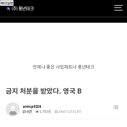
헤더설정
언제나 좋은 사업파트너 풍년테크
금지 처분을 받았다. 영국 B
aimcp0216
0건
1,763회
24-07-13 01:05