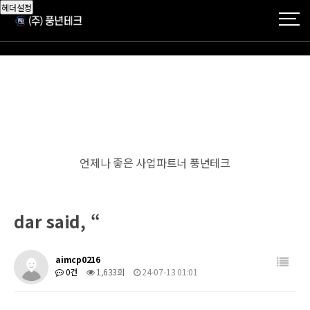
헤더설정
언제나 좋은 사업파트너 풍년테크
dar said, “
aimcp0216
0건
1,633회
24-07-13 01:01