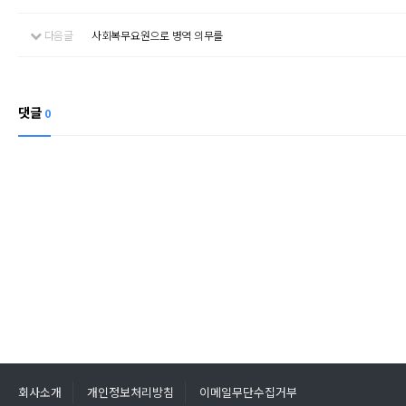
다음글
사회복무요원으로 병역 의무를
댓글
0
회사소개
개인정보처리방침
이메일무단수집거부