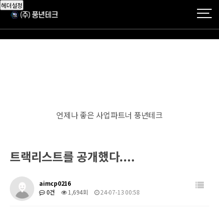
헤더설정
언제나 좋은 사업파트너 풍년테크
트랙리스트를 공개했다....
aimcp0216
0건
1,694회
24-07-13 00:58