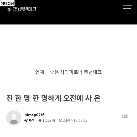
헤더설정
언제나 좋은 사업파트너 풍년테크
진 한 명 한 명하게 오전에 사 온
aimcp0216
0건
1,658회
24-07-13 00:53