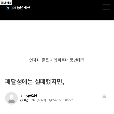
헤더설정
언제나 좋은 사업파트너 풍년테크
패달성에는 실패했지만,
aimcp0216
0건
1,656회
24-07-13 00:52