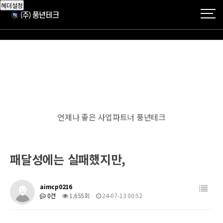
헤더설정
언제나 좋은 사업파트너 풍년테크
패달성에는 실패했지만,
aimcp0216
0건
1,655회
24-07-13 00:52